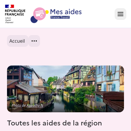
Accueil
Accueil
Présentation vidéo
Dans votre région
Besoin d'aide ?
Photo de
Aswathy N
Toutes les aides de la région