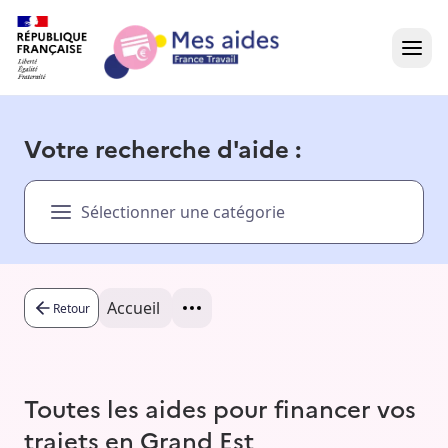
Accueil
Votre recherche d'aide :
Présentation vidéo
Sélectionner une catégorie
Dans votre région
Besoin d'aide ?
Accueil
Retour
Toutes les aides pour financer vos
trajets en Grand Est