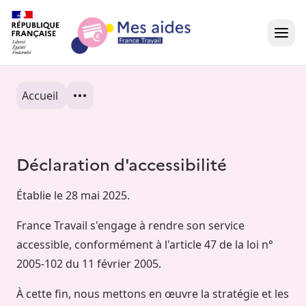
Accueil
Accueil
Présentation vidéo
Déclaration d'accessibilité
Dans votre région
Établie le 28 mai 2025.
Besoin d'aide ?
France Travail s'engage à rendre son service
accessible, conformément à l'article 47 de la loi n°
2005-102 du 11 février 2005.
À cette fin, nous mettons en œuvre la stratégie et les