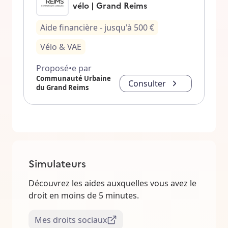
vélo | Grand Reims
Aide financière
- jusqu'à
500
€
Vélo & VAE
Proposé•e par
Communauté Urbaine
Consulter
du Grand Reims
Simulateurs
Découvrez les aides auxquelles vous avez le
droit en moins de 5 minutes.
Mes droits sociaux