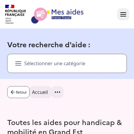
Accueil
Votre recherche d'aide :
Présentation vidéo
Sélectionner une catégorie
Dans votre région
Besoin d'aide ?
Accueil
Retour
Toutes les aides pour handicap &
mobilité en Grand Est