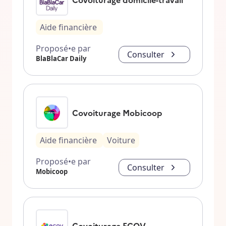
Aide financière
Proposé•e par
Consulter
BlaBlaCar Daily
Covoiturage Mobicoop
Aide financière
Voiture
Proposé•e par
Consulter
Mobicoop
Covoiturage ECOV