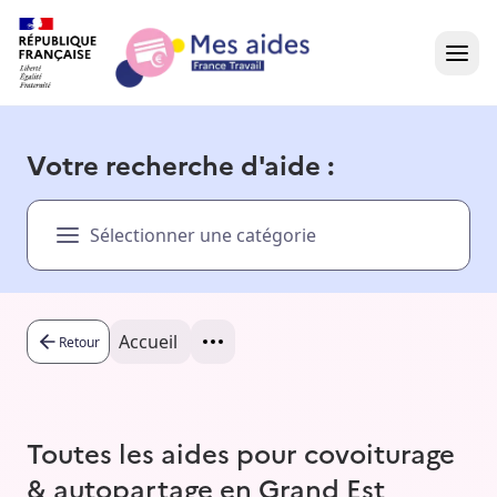
Accueil
Votre recherche d'aide :
Présentation vidéo
Sélectionner une catégorie
Dans votre région
Besoin d'aide ?
Accueil
Retour
Toutes les aides pour covoiturage
& autopartage en Grand Est