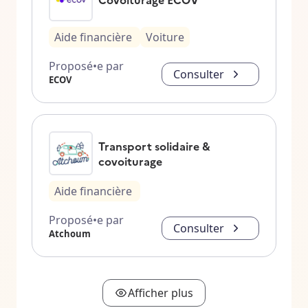
Aide financière
Voiture
Proposé•e par
Consulter
ECOV
Transport solidaire &
covoiturage
Aide financière
Proposé•e par
Consulter
Atchoum
Afficher plus