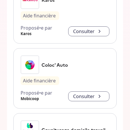
Aide financière
Proposé•e par
Consulter
Karos
Coloc' Auto
Aide financière
Proposé•e par
Consulter
Mobicoop
Covoiturage domicile-travail