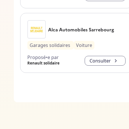
Alca Automobiles Sarrebourg
Garages solidaires
Voiture
Proposé•e par
Consulter
Renault solidaire