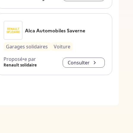
Alca Automobiles Saverne
Garages solidaires
Voiture
Proposé•e par
Consulter
Renault solidaire