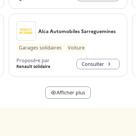
Alca Automobiles Sarreguemines
Garages solidaires
Voiture
Proposé•e par
Consulter
Renault solidaire
Afficher plus