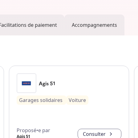
Facilitations de paiement
Accompagnements
Agis 51
Garages solidaires
Voiture
Proposé•e par
Consulter
Agis 51