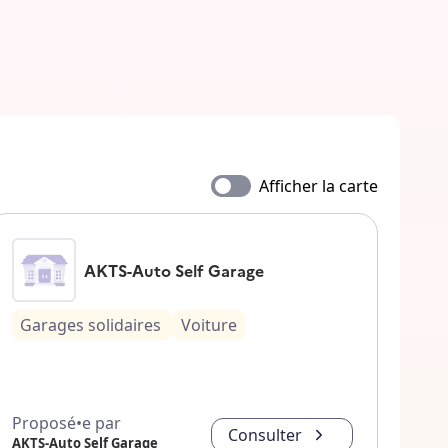
Afficher la carte
AKTS-Auto Self Garage
Garages solidaires
Voiture
Proposé•e par
Consulter
AKTS-Auto Self Garage