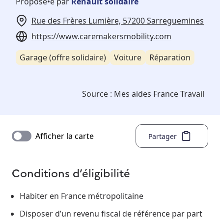
Proposé•e par
Renault solidaire
Rue des Frères Lumière, 57200 Sarreguemines
https://www.caremakersmobility.com
Garage (offre solidaire)
Voiture
Réparation
Source :
Mes aides France Travail
Afficher la carte
Partager
Conditions d’éligibilité
Habiter en France métropolitaine
Disposer d’un revenu fiscal de référence par part