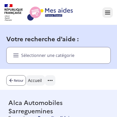
Accueil
Votre recherche d'aide :
Présentation vidéo
Sélectionner une catégorie
Dans votre région
Besoin d'aide ?
Accueil
Retour
Alca Automobiles
Sarreguemines