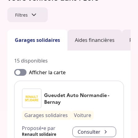
Filtres
Garages solidaires
Aides financières
Fac
15
disponibles
Afficher la carte
Gueudet Auto Normandie -
Bernay
Garages solidaires
Voiture
Proposé•e par
Consulter
Renault solidaire