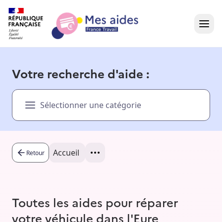
Accueil
Votre recherche d'aide :
Présentation vidéo
Sélectionner une catégorie
Dans votre région
Besoin d'aide ?
Accueil
Retour
Toutes les aides pour réparer
votre véhicule dans l'Eure