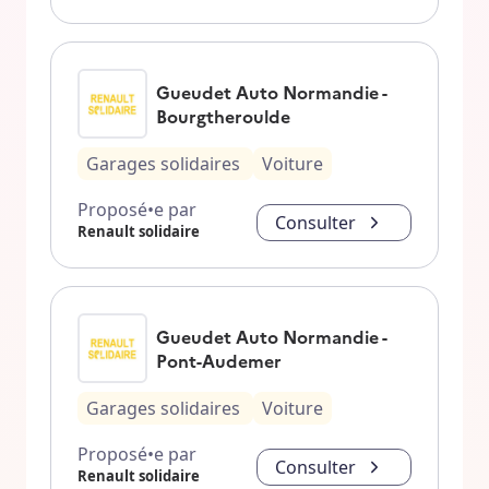
Gueudet Auto Normandie -
Bourgtheroulde
Garages solidaires
Voiture
Proposé•e par
Consulter
Renault solidaire
Gueudet Auto Normandie -
Pont-Audemer
Garages solidaires
Voiture
Proposé•e par
Consulter
Renault solidaire