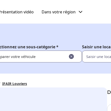
Présentation vidéo
Dans votre région
ctionnez une sous-catégorie *
Saisir une loca
parer votre véhicule
IFAIR Louviers
D