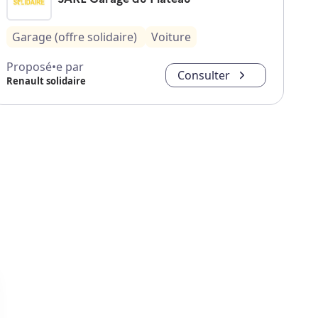
Garage (offre solidaire)
Voiture
Proposé•e par
Consulter
Renault solidaire