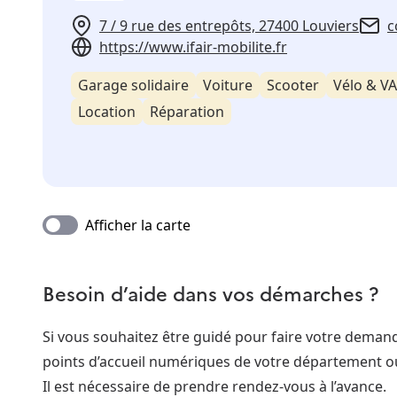
7 / 9 rue des entrepôts, 27400 Louviers
c
https://www.ifair-mobilite.fr
Garage solidaire
Voiture
Scooter
Vélo & V
Location
Réparation
Afficher la carte
Besoin d’aide dans vos démarches ?
Si vous souhaitez être guidé pour faire votre dema
points d’accueil numériques de votre département o
Il est nécessaire de prendre rendez-vous à l’avance.