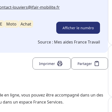
ontact-louviers@ifair-mobilite.fr
AE
Moto
Achat
Afficher le numéro
Source :
Mes aides France Travail
Imprimer
Partager
nde en ligne, vous pouvez être accompagné dans un des
u dans un espace France Services.