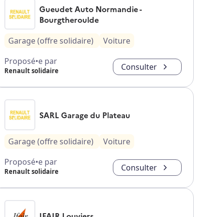
Gueudet Auto Normandie -
Bourgtheroulde
Garage (offre solidaire)
Voiture
Proposé•e par
Consulter
Renault solidaire
SARL Garage du Plateau
Garage (offre solidaire)
Voiture
Proposé•e par
Consulter
Renault solidaire
IFAIR Louviers