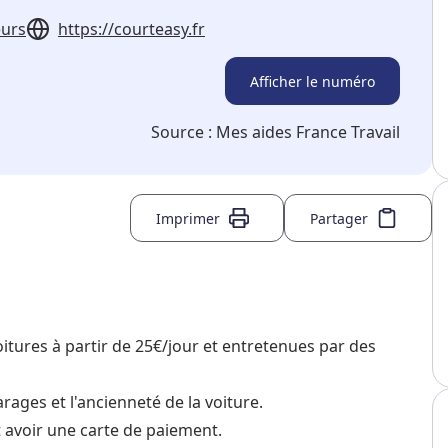
eurs
https://courteasy.fr
Afficher le numéro
Source :
Mes aides France Travail
Imprimer
Partager
itures à partir de 25€/jour et entretenues par des
ages et l'ancienneté de la voiture.
t avoir une carte de paiement.