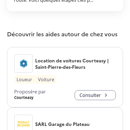
Découvrir les aides autour de
chez vous
Location de voitures Courteasy |
Saint-Pierre-des-Fleurs
Loueur
Voiture
Proposé•e par
Consulter
Courteasy
SARL Garage du Plateau