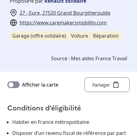
Proposé•e par
Renault solidaire
27 - Eure, 27520 Grand Bourgtheroulde
https://www.caremakersmobility.com
Garage (offre solidaire)
Voiture
Réparation
Source :
Mes aides France Travail
Afficher la carte
Partager
Conditions d’éligibilité
Habiter en France métropolitaine
Disposer d’un revenu fiscal de référence par part