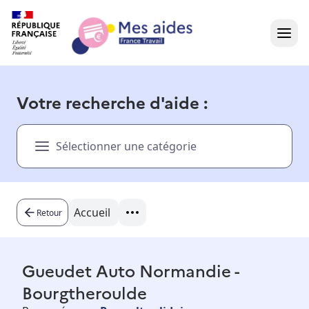
Accueil
Votre recherche d'aide :
Présentation vidéo
Sélectionner une catégorie
Dans votre région
Besoin d'aide ?
Accueil
Retour
Gueudet Auto Normandie -
Bourgtheroulde