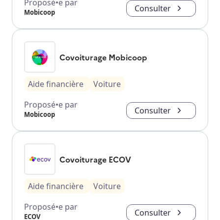
Proposé•e par
Consulter
Mobicoop
Covoiturage Mobicoop
Aide financière
Voiture
Proposé•e par
Consulter
Mobicoop
Covoiturage ECOV
Aide financière
Voiture
Proposé•e par
Consulter
ECOV