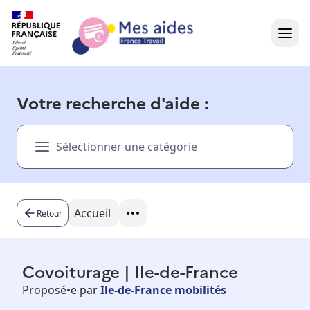
Accueil
Votre recherche d'aide :
Présentation vidéo
Sélectionner une catégorie
Dans votre région
Besoin d'aide ?
Accueil
Retour
Covoiturage | Ile-de-France
Proposé•e par
Ile-de-France mobilités