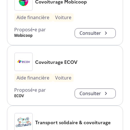
Covoiturage Mobicoop
Aide financière
Voiture
Proposé•e par
Consulter
Mobicoop
Covoiturage ECOV
Aide financière
Voiture
Proposé•e par
Consulter
ECOV
Transport solidaire & covoiturage