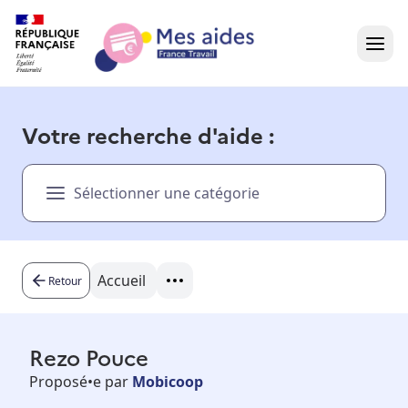
Accueil
Votre recherche d'aide :
Présentation vidéo
Sélectionner une catégorie
Dans votre région
Besoin d'aide ?
Accueil
Retour
Rezo Pouce
Proposé•e par
Mobicoop