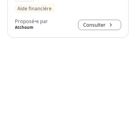
Aide financière
Proposé•e par
Consulter
Atchoum