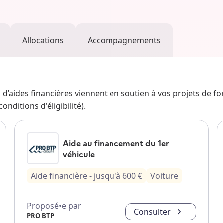
Allocations
Accompagnements
fs d’aides financières viennent en soutien à vos projets de f
nditions d'éligibilité).
Aide au financement du 1er
véhicule
Aide financière
- jusqu'à
600
€
Voiture
Proposé•e par
Consulter
PRO BTP