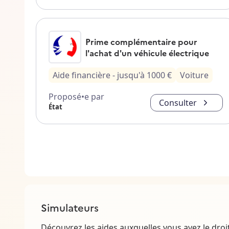
Prime complémentaire pour
l'achat d'un véhicule électrique
Aide financière
- jusqu'à
1000
€
Voiture
Proposé•e par
Consulter
État
Simulateurs
Découvrez les aides auxquelles vous avez le droi