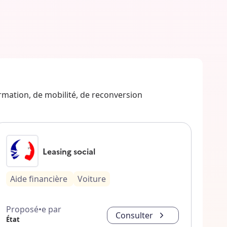
ormation, de mobilité, de reconversion
Leasing social
Aide financière
Voiture
Proposé•e par
Consulter
État