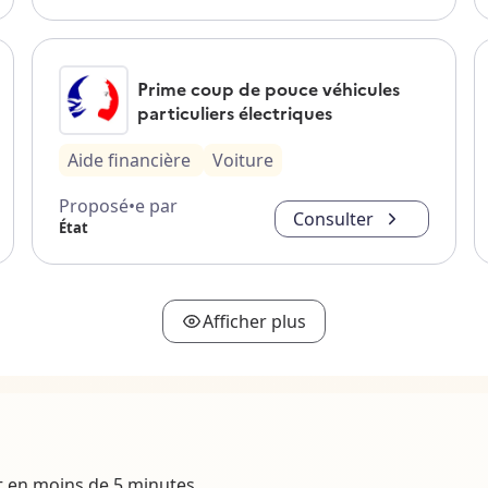
Prime coup de pouce véhicules
particuliers électriques
Aide financière
Voiture
Proposé•e par
Consulter
État
Afficher plus
t en moins de 5 minutes.