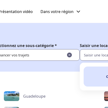
Présentation vidéo
Dans votre région
ctionnez une sous-catégorie *
Saisir une loca
nancer vos trajets
O
Guadeloupe