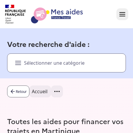
Accueil
Votre recherche d'aide :
Présentation vidéo
Sélectionner une catégorie
Dans votre région
Besoin d'aide ?
Accueil
Retour
Toutes les aides pour financer vos
trajets en Martinique