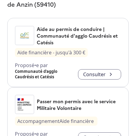
de
Anzin (59410)
Aide au permis de conduire |
Communauté d'agglo Caudrésis et
Catésis
Aide financière
- jusqu'à
300
€
Proposé•e par
Communauté d'agglo
Consulter
Caudrésis et Catésis
Passer mon permis avec le service
Militaire Volontaire
Accompagnement
Aide financière
Proposé•e par