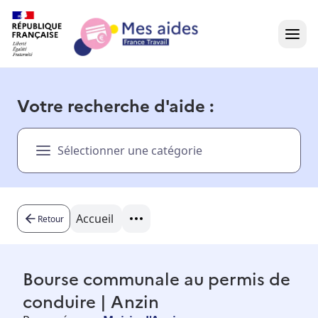
Accueil
Votre recherche d'aide :
Présentation vidéo
Sélectionner une catégorie
Dans votre région
Besoin d'aide ?
Accueil
Retour
Bourse communale au permis de
conduire | Anzin