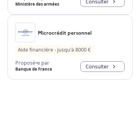
Consulter
Ministère des armées
Microcrédit personnel
Aide financière
- jusqu'à
8000
€
Proposé•e par
Consulter
Banque de France