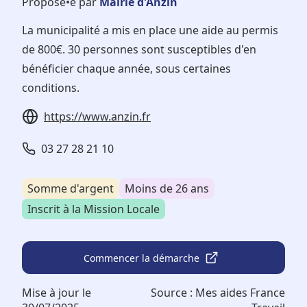
Proposé•e par
Mairie d'Anzin
La municipalité a mis en place une aide au permis
de 800€. 30 personnes sont susceptibles d'en
bénéficier chaque année, sous certaines
conditions.
https://www.anzin.fr
03 27 28 21 10
Somme d'argent
Moins de 26 ans
Inscrit à la Mission Locale
Commencer la démarche
Mise à jour le
Source :
Mes aides France