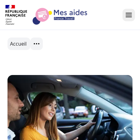
Accueil
Accueil
Présentation vidéo
Dans votre région
Besoin d'aide ?