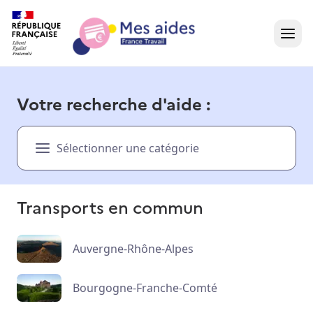
Accueil
Votre recherche d'aide :
Présentation vidéo
Sélectionner une catégorie
Dans votre région
Besoin d'aide ?
Transports en commun
Auvergne-Rhône-Alpes
Bourgogne-Franche-Comté