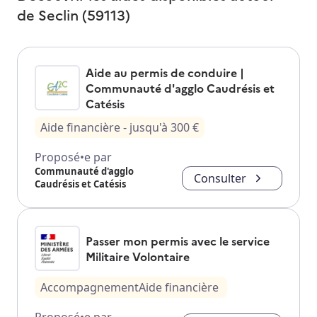
de
Seclin (59113)
Aide au permis de conduire |
Communauté d'agglo Caudrésis et
Catésis
Aide financière
- jusqu'à
300
€
Proposé•e par
Communauté d'agglo
Consulter
Caudrésis et Catésis
Passer mon permis avec le service
Militaire Volontaire
Accompagnement
Aide financière