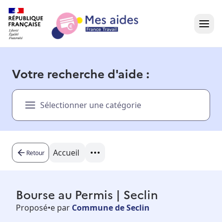
Accueil
Votre recherche d'aide :
Présentation vidéo
Sélectionner une catégorie
Dans votre région
Besoin d'aide ?
Accueil
Retour
Bourse au Permis | Seclin
Proposé•e par
Commune de Seclin