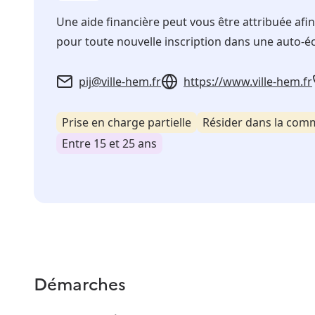
Une aide financière peut vous être attribuée afi
pour toute nouvelle inscription dans une auto-éc
pij@ville-hem.fr
https://www.ville-hem.fr
Prise en charge partielle
Résider dans la co
Entre 15 et 25 ans
Démarches