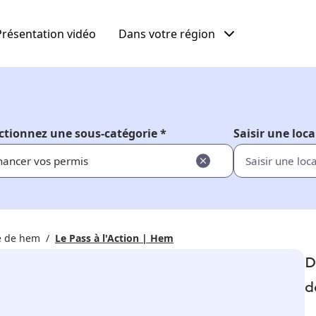
Présentation vidéo
Dans votre région
ctionnez une sous-catégorie *
Saisir une loca
nancer vos permis
 de hem
Le Pass à l'Action | Hem
D
d