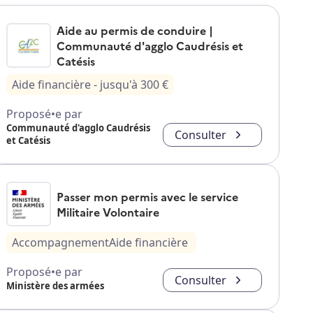
Aide au permis de conduire |
Communauté d'agglo Caudrésis et
Catésis
Aide financière
- jusqu'à
300
€
Proposé•e par
Communauté d'agglo Caudrésis
Consulter
et Catésis
Passer mon permis avec le service
Militaire Volontaire
Accompagnement
Aide financière
Proposé•e par
Consulter
Ministère des armées