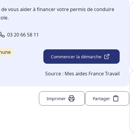
n de vous aider à financer votre permis de conduire
ole.
03 20 66 58 11
mmune
Commencer la démarche
Source :
Mes aides France Travail
Imprimer
Partager