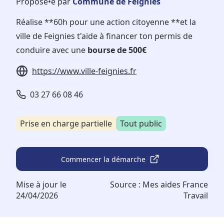
Proposé•e par
Commune de Feignies
Réalise **60h pour une action citoyenne **et la
ville de Feignies t'aide à financer ton permis de
conduire avec une
bourse de 500€
https://www.ville-feignies.fr
03 27 66 08 46
Prise en charge partielle
Tout public
Commencer la démarche
Mise à jour le
Source :
Mes aides France
24/04/2026
Travail