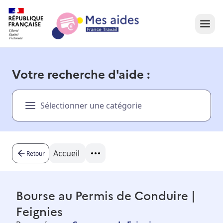
Accueil
Votre recherche d'aide :
Présentation vidéo
Sélectionner une catégorie
Dans votre région
Besoin d'aide ?
Accueil
Retour
Bourse au Permis de Conduire |
Feignies