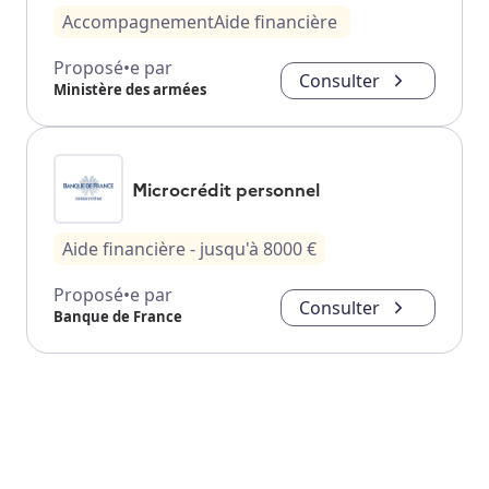
Accompagnement
Aide financière
Proposé•e par
Consulter
Ministère des armées
Microcrédit personnel
Aide financière
- jusqu'à
8000
€
Proposé•e par
Consulter
Banque de France