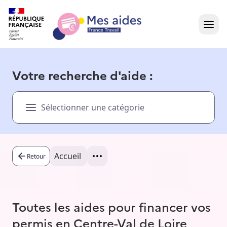
Accueil
Votre recherche d'aide :
Présentation vidéo
Sélectionner une catégorie
Dans votre région
Besoin d'aide ?
Accueil
Retour
Toutes les aides pour financer vos
permis en Centre-Val de Loire