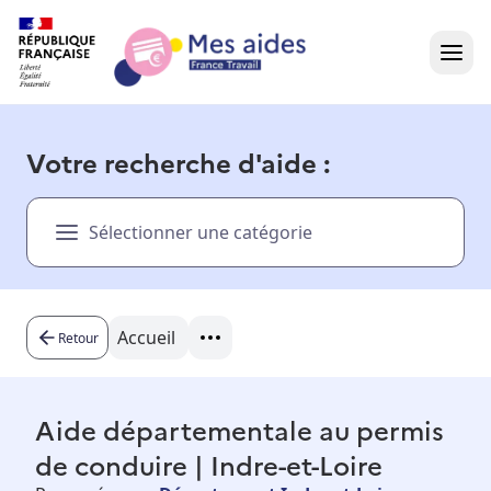
Accueil
Votre recherche d'aide :
Présentation vidéo
Sélectionner une catégorie
Dans votre région
Besoin d'aide ?
Accueil
Retour
Aide départementale au permis
de conduire | Indre-et-Loire