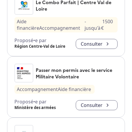
Le Combo Parfait | Centre Val de
Loire
Aide
-
1500
financière
Accompagnement
jusqu'à
€
Proposé•e par
Consulter
Région Centre-Val de Loire
Passer mon permis avec le service
Militaire Volontaire
Accompagnement
Aide financière
Proposé•e par
Consulter
Ministère des armées