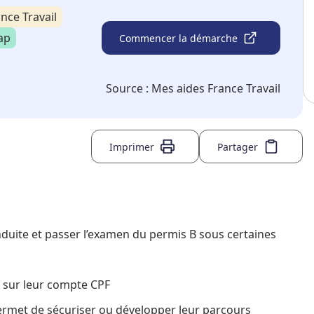
ance Travail
ap
Commencer la démarche
Source :
Mes aides France Travail
Imprimer
Partager
duite et passer l’examen du permis B sous certaines
n sur leur compte CPF
ermet de sécuriser ou développer leur parcours