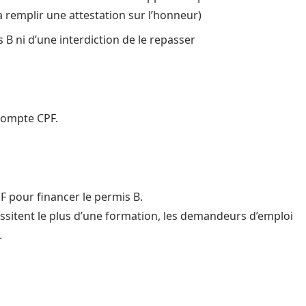
a remplir une attestation sur l’honneur)
 B ni d’une interdiction de le repasser
compte CPF.
F pour financer le permis B.
cessitent le plus d’une formation, les demandeurs d’emploi
.