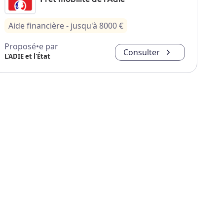
Aide financière
- jusqu'à
8000
€
Proposé•e par
Consulter
L'ADIE et l'État