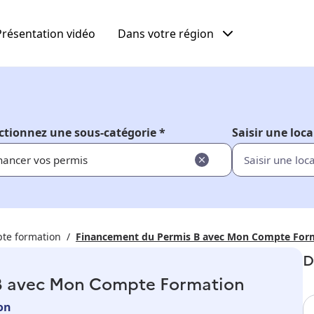
Présentation vidéo
Dans votre région
ctionnez une sous-catégorie *
Saisir une loca
nancer vos permis
te formation
Financement du Permis B avec Mon Compte For
D
B avec Mon Compte Formation
on