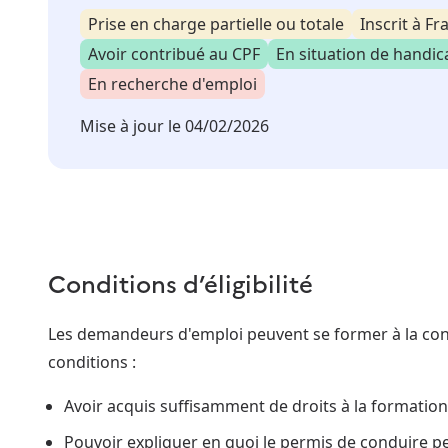
Prise en charge partielle ou totale
Inscrit à Fr
Avoir contribué au CPF
En situation de handic
En recherche d'emploi
Mise à jour le
04/02/2026
Conditions d’éligibilité
Les demandeurs d'emploi peuvent se former à la con
conditions :
Avoir acquis suffisamment de droits à la formatio
Pouvoir expliquer en quoi le permis de conduire p