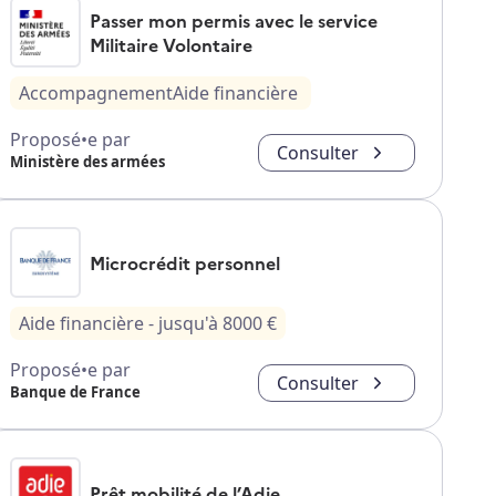
Passer mon permis avec le service
Militaire Volontaire
Accompagnement
Aide financière
Proposé•e par
Consulter
Ministère des armées
Microcrédit personnel
Aide financière
- jusqu'à
8000
€
Proposé•e par
Consulter
Banque de France
Prêt mobilité de l’Adie