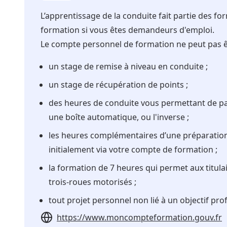
L’apprentissage de la conduite fait partie des 
formation si vous êtes demandeurs d'emploi.
Le compte personnel de formation ne peut pas être
un stage de remise à niveau en conduite ;
un stage de récupération de points ;
des heures de conduite vous permettant de pass
une boîte automatique, ou l'inverse ;
les heures complémentaires d’une préparation 
initialement via votre compte de formation ;
la formation de 7 heures qui permet aux titul
trois-roues motorisés ;
tout projet personnel non lié à un objectif pro
https://www.moncompteformation.gouv.fr