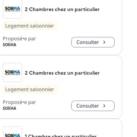
2 Chambres chez un particulier
Logement saisonnier
Proposé•e par
Consulter
SOliHA
2 Chambres chez un particulier
Logement saisonnier
Proposé•e par
Consulter
SOliHA
1 Chambre chez un particulier