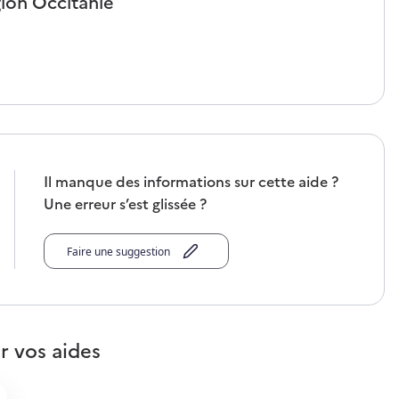
gion
Occitanie
Il manque des informations sur cette aide ?
Une erreur s’est glissée ?
Faire une suggestion
r vos aides