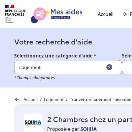
Accueil
Votre recherche d'aide
Sélectionnez une catégorie d'aide *
Séle
Logement
*Champs obligatoires
Accueil
Logement
Trouver un logement saisonnie
2 Chambres chez un part
Proposé•e par
SOliHA