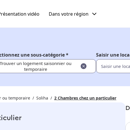
Présentation vidéo
Dans votre région
ctionnez une sous-catégorie *
Saisir une loca
Trouver un logement saisonnier ou
temporaire
r ou temporaire
Soliha
2 Chambres chez un particulier
D
iculier