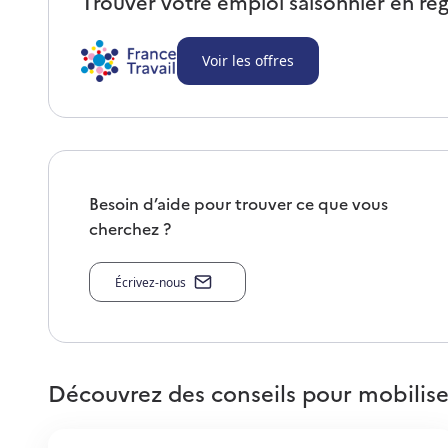
Trouver votre emploi saisonnier en ré
Voir les offres
Besoin d’aide pour trouver ce que vous
cherchez ?
Écrivez-nous
Découvrez des conseils pour mobilise