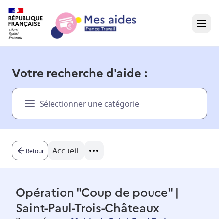
Accueil
Votre recherche d'aide :
Présentation vidéo
Sélectionner une catégorie
Dans votre région
Besoin d'aide ?
Accueil
Retour
Opération "Coup de pouce" |
Saint-Paul-Trois-Châteaux