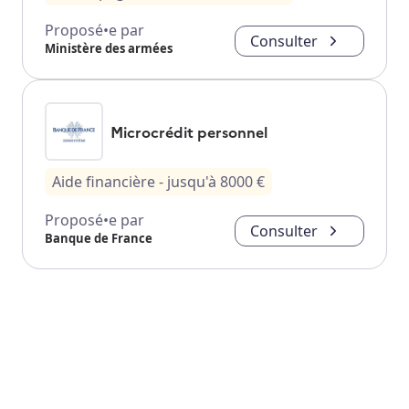
Proposé•e par
Consulter
Ministère des armées
Microcrédit personnel
Aide financière
- jusqu'à
8000
€
Proposé•e par
Consulter
Banque de France