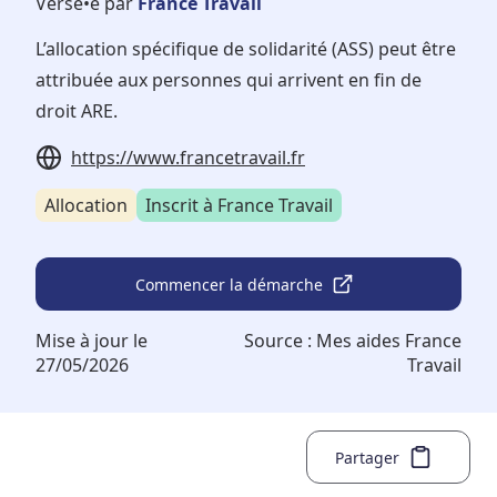
Versé•e par
France Travail
L’allocation spécifique de solidarité (ASS) peut être
attribuée aux personnes qui arrivent en fin de
droit ARE.
https://www.francetravail.fr
Allocation
Inscrit à France Travail
Commencer la démarche
Mise à jour le
Source :
Mes aides France
27/05/2026
Travail
Partager