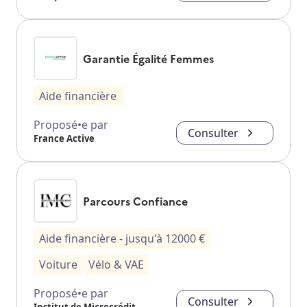
Garantie Égalité Femmes
Aide financière
Proposé•e par
Consulter
France Active
Parcours Confiance
Aide financière
- jusqu'à
12000
€
Voiture
Vélo & VAE
Proposé•e par
Consulter
Institut de Microcrédit