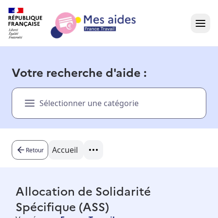
Accueil
Votre recherche d'aide :
Présentation vidéo
Sélectionner une catégorie
Dans votre région
Besoin d'aide ?
Accueil
Retour
Allocation de Solidarité
Spécifique (ASS)