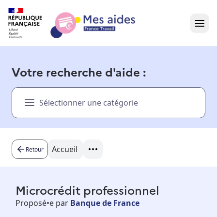
Accueil
Votre recherche d'aide :
Présentation vidéo
Sélectionner une catégorie
Dans votre région
Besoin d'aide ?
Accueil
Retour
Microcrédit professionnel
Proposé•e par
Banque de France