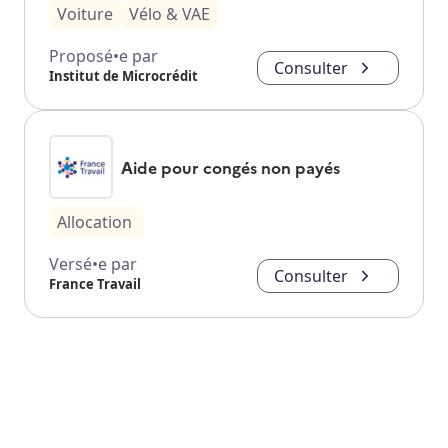
Voiture
Vélo & VAE
Proposé•e par
Consulter
Institut de Microcrédit
Aide pour congés non payés
Allocation
Versé•e par
Consulter
France Travail