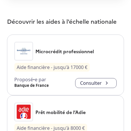
Découvrir les aides à l'échelle nationale
Microcrédit professionnel
Aide financière
- jusqu'à
17000
€
Proposé•e par
Consulter
Banque de France
Prêt mobilité de l’Adie
Aide financière
- jusqu'à
8000
€