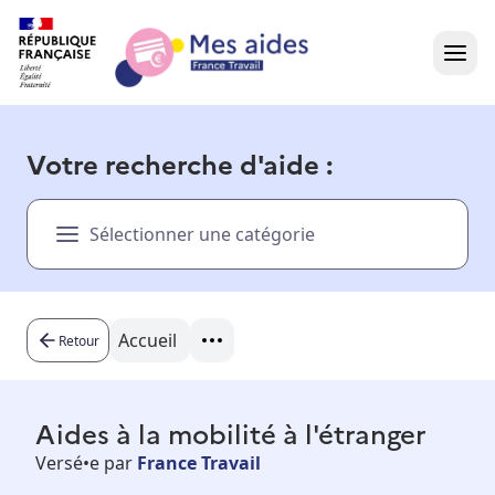
Accueil
Votre recherche d'aide :
Présentation vidéo
Sélectionner une catégorie
Dans votre région
Besoin d'aide ?
Accueil
Retour
Aides à la mobilité à l'étranger
Versé•e par
France Travail