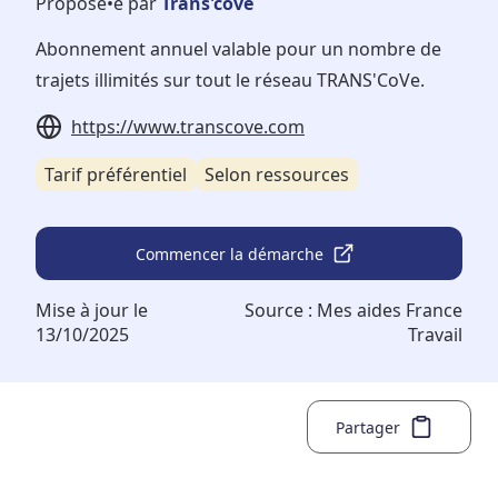
Proposé•e par
Trans'cove
Abonnement annuel valable pour un nombre de
trajets illimités sur tout le réseau TRANS'CoVe.
https://www.transcove.com
Tarif préférentiel
Selon ressources
Commencer la démarche
Mise à jour le
Source :
Mes aides France
13/10/2025
Travail
Partager