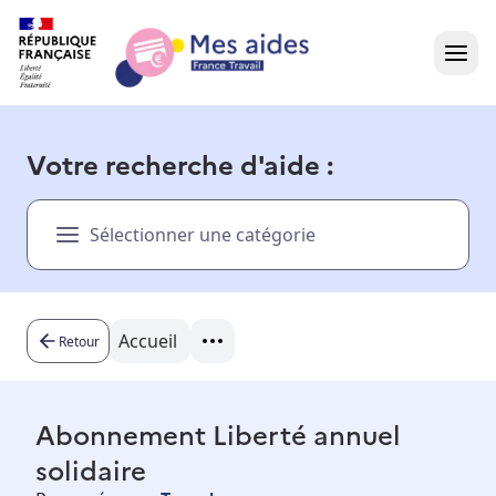
Accueil
Votre recherche d'aide :
Présentation vidéo
Sélectionner une catégorie
Dans votre région
Besoin d'aide ?
Accueil
Retour
Abonnement Liberté annuel
solidaire