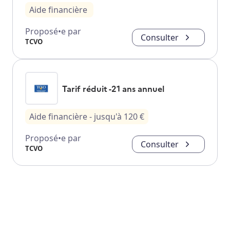
Aide financière
Proposé•e par
Consulter
TCVO
Tarif réduit -21 ans annuel
Aide financière
- jusqu'à
120
€
Proposé•e par
Consulter
TCVO