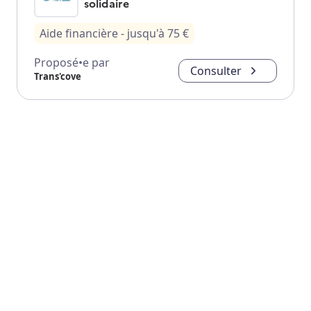
solidaire
Aide financière
- jusqu'à
75
€
Proposé•e par
Consulter
Trans'cove