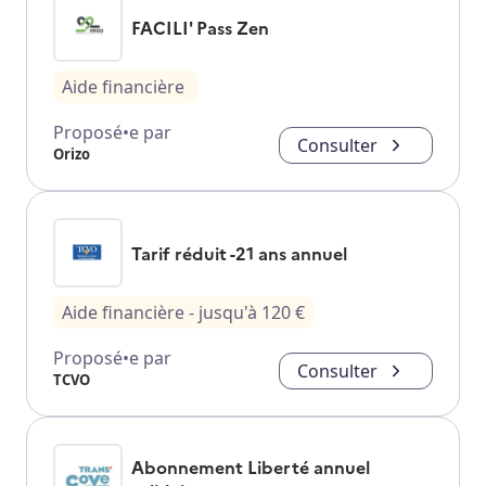
FACILI' Pass Zen
Aide financière
Proposé•e par
Consulter
Orizo
Tarif réduit -21 ans annuel
Aide financière
- jusqu'à
120
€
Proposé•e par
Consulter
TCVO
Abonnement Liberté annuel