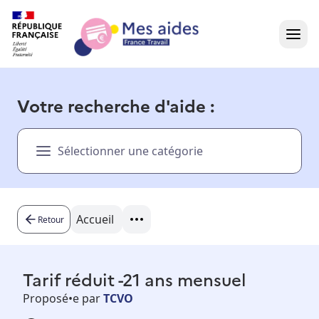
Accueil
Votre recherche d'aide :
Présentation vidéo
Sélectionner une catégorie
Dans votre région
Besoin d'aide ?
Accueil
Retour
Tarif réduit -21 ans mensuel
Proposé•e par
TCVO