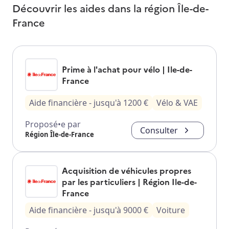
Découvrir les aides dans la région
Île-de-
France
Prime à l'achat pour vélo | Ile-de-
France
Aide financière
- jusqu'à
1200
€
Vélo & VAE
Proposé•e par
Consulter
Région Île-de-France
Acquisition de véhicules propres
par les particuliers | Région Ile-de-
France
Aide financière
- jusqu'à
9000
€
Voiture