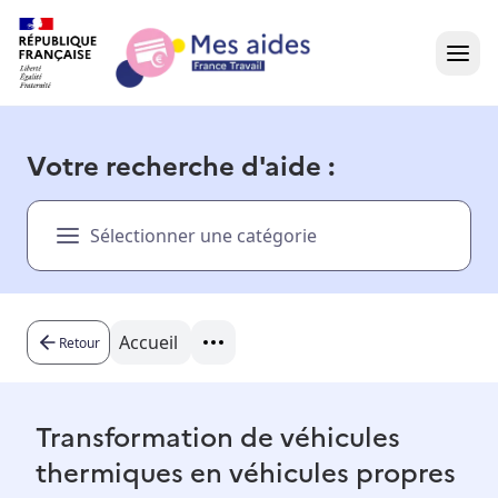
Accueil
Votre recherche d'aide :
Présentation vidéo
Sélectionner une catégorie
Dans votre région
Besoin d'aide ?
Accueil
Retour
Transformation de véhicules
thermiques en véhicules propres