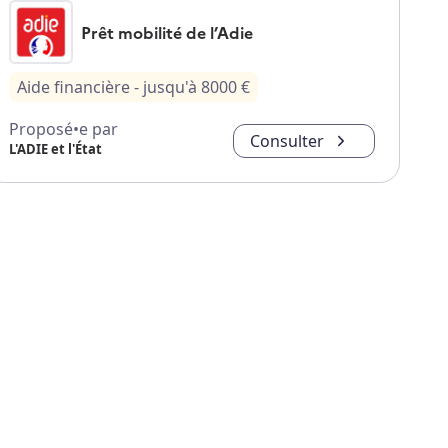
Prêt mobilité de l’Adie
Aide financière
- jusqu'à
8000
€
Proposé•e par
Consulter
L'ADIE et l'État