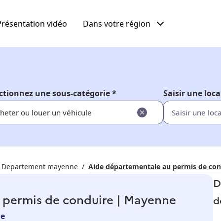
Présentation vidéo
Dans votre région
ctionnez une sous-catégorie *
Saisir une loca
heter ou louer un véhicule
Departement mayenne
Aide départementale au permis de co
D
 permis de conduire | Mayenne
d
ne