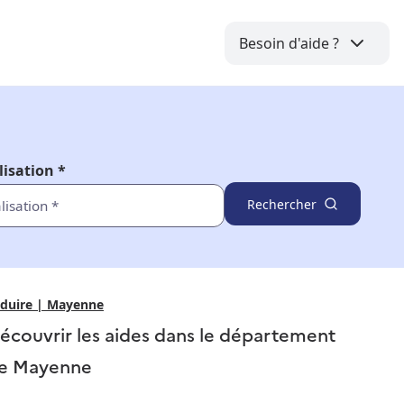
Besoin d'aide ?
lisation *
Rechercher
nduire | Mayenne
écouvrir les aides dans le département
e
Mayenne