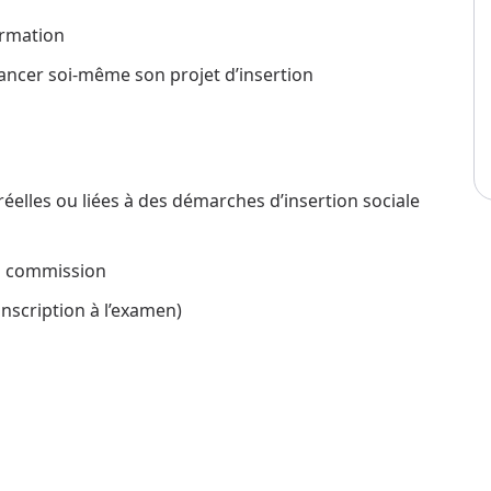
ormation
nancer soi-même son projet d’insertion
réelles ou liées à des démarches d’insertion sociale
la commission
inscription à l’examen)