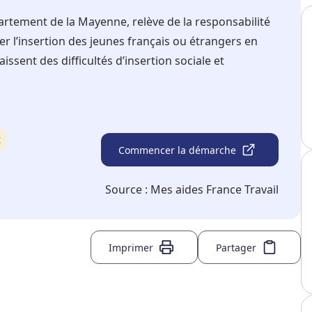
partement de la Mayenne, relève de la responsabilité
ser l’insertion des jeunes français ou étrangers en
issent des difficultés d’insertion sociale et
t
Commencer la démarche
Source :
Mes aides France Travail
Imprimer
Partager