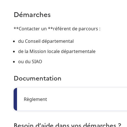
Démarches
**Contacter un **référent de parcours :
du Conseil départemental
de la Mission locale départementale
ou du SIAO
Documentation
Règlement
Besoin d’aide dans vos démarches ?