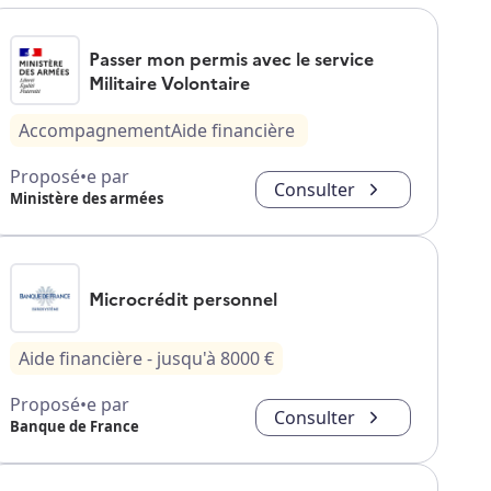
Passer mon permis avec le service
Militaire Volontaire
Accompagnement
Aide financière
Proposé•e par
Consulter
Ministère des armées
Microcrédit personnel
Aide financière
- jusqu'à
8000
€
Proposé•e par
Consulter
Banque de France