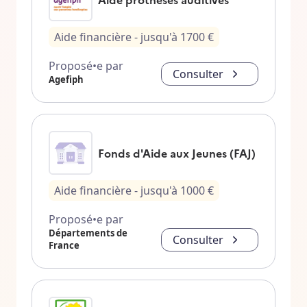
Aide financière
- jusqu'à
1700
€
Proposé•e par
Consulter
Agefiph
Fonds d'Aide aux Jeunes (FAJ)
Aide financière
- jusqu'à
1000
€
Proposé•e par
Départements de
Consulter
France