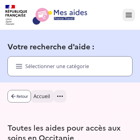
Accueil
Votre recherche d'aide :
Présentation vidéo
Sélectionner une catégorie
Dans votre région
Besoin d'aide ?
Accueil
Retour
Toutes les aides pour accès aux
soins en Occitanie