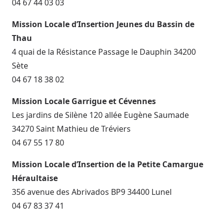
04 67 44 03 03
Mission Locale d’Insertion Jeunes du Bassin de
Thau
4 quai de la Résistance Passage le Dauphin 34200
Sète
04 67 18 38 02
Mission Locale Garrigue et Cévennes
Les jardins de Silène 120 allée Eugène Saumade
34270 Saint Mathieu de Tréviers
04 67 55 17 80
Mission Locale d’Insertion de la Petite Camargue
Héraultaise
356 avenue des Abrivados BP9 34400 Lunel
04 67 83 37 41