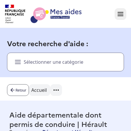
Accueil
Votre recherche d'aide :
Présentation vidéo
Sélectionner une catégorie
Dans votre région
Besoin d'aide ?
Accueil
Retour
Aide départementale dont
permis de conduire | Hérault