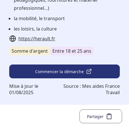
pédagogiques, fournitures et matériel
professionnel…)
la mobilité, le transport
les loisirs, la culture
https://herault.fr
Somme d'argent
Entre 18 et 25 ans
Commencer la démarche
Mise à jour le
Source :
Mes aides France
01/08/2025
Travail
Partager