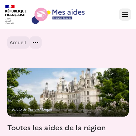
Accueil
Accueil
Présentation vidéo
Dans votre région
Besoin d'aide ?
Photo de
Dorian Mongel
Toutes les aides de la région