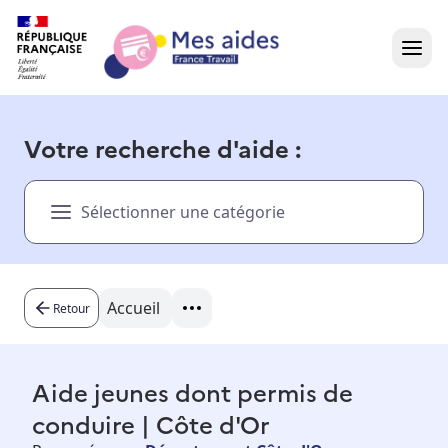
Accueil
Votre recherche d'aide :
Présentation vidéo
Sélectionner une catégorie
Dans votre région
Besoin d'aide ?
Accueil
Retour
Aide jeunes dont permis de
conduire | Côte d'Or