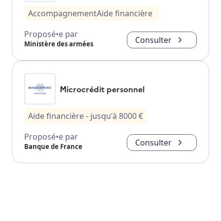
Accompagnement
Aide financière
Proposé•e par
Consulter
Ministère des armées
Microcrédit personnel
Aide financière
- jusqu'à
8000
€
Proposé•e par
Consulter
Banque de France