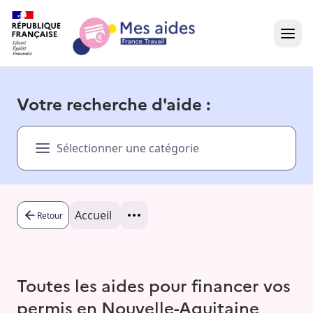
Accueil
Votre recherche d'aide :
Présentation vidéo
Sélectionner une catégorie
Dans votre région
Besoin d'aide ?
Accueil
Retour
Toutes les aides pour financer vos
permis en Nouvelle-Aquitaine