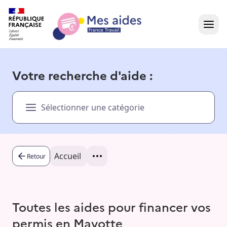
Accueil
Votre recherche d'aide :
Présentation vidéo
Sélectionner une catégorie
Dans votre région
Besoin d'aide ?
Accueil
Retour
Toutes les aides pour financer vos
permis en Mayotte