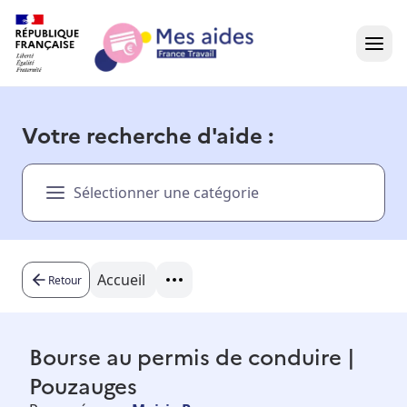
Accueil
Votre recherche d'aide :
Présentation vidéo
Sélectionner une catégorie
Dans votre région
Besoin d'aide ?
Accueil
Retour
Bourse au permis de conduire |
Pouzauges