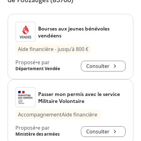
Bourses aux jeunes bénévoles
vendéens
Aide financière
- jusqu'à
800
€
Proposé•e par
Consulter
Département Vendée
Passer mon permis avec le service
Militaire Volontaire
Accompagnement
Aide financière
Proposé•e par
Consulter
Ministère des armées