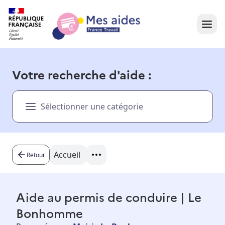
Accueil
Votre recherche d'aide :
Présentation vidéo
Sélectionner une catégorie
Dans votre région
Besoin d'aide ?
Accueil
Retour
Aide au permis de conduire | Le
Bonhomme