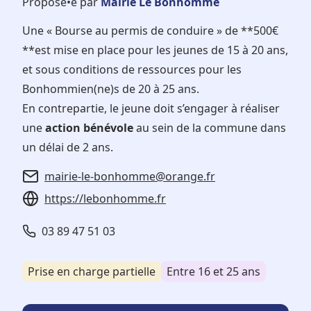
Proposé•e par
Mairie Le Bonhomme
Une « Bourse au permis de conduire » de **500€
**est mise en place pour les jeunes de 15 à 20 ans,
et sous conditions de ressources pour les
Bonhommien(ne)s de 20 à 25 ans.
En contrepartie, le jeune doit s’engager à réaliser
une
action bénévole
au sein de la commune dans
un délai de 2 ans.
mairie-le-bonhomme@orange.fr
https://lebonhomme.fr
03 89 47 51 03
Prise en charge partielle
Entre 16 et 25 ans