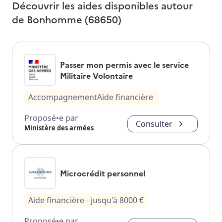
Découvrir les aides disponibles autour
de
Bonhomme (68650)
Passer mon permis avec le service
Militaire Volontaire
Accompagnement
Aide financière
Proposé•e par
Consulter
Ministère des armées
Microcrédit personnel
Aide financière
- jusqu'à
8000
€
Proposé•e par