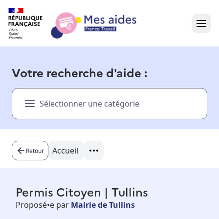
Accueil
Votre recherche d'aide :
Présentation vidéo
Sélectionner une catégorie
Dans votre région
Besoin d'aide ?
Accueil
Retour
Permis Citoyen | Tullins
Proposé•e par
Mairie de Tullins