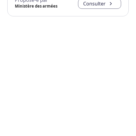
Proposé•e par
Consulter
Ministère des armées