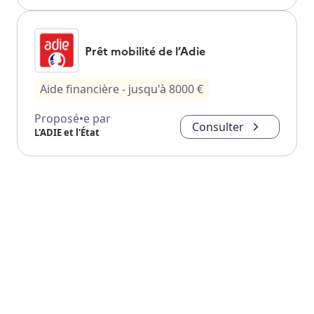
Prêt mobilité de l’Adie
Aide financière
- jusqu'à
8000
€
Proposé•e par
Consulter
L'ADIE et l'État