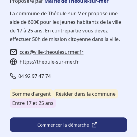
Proposé•e par
Mairie de Théoule-sur-mer
La commune de Théoule-sur-Mer propose une
aide de 600€ pour les jeunes habitants de la ville
de 17 à 25 ans. En contrepartie vous devez
effectuer 50h de mission citoyenne dans la ville.
ccas@ville-theoulesurmer.fr
https://theoule-sur-mer.fr
04 92 97 47 74
Somme d'argent
Résider dans la commune
Entre 17 et 25 ans
Commencer la démarche