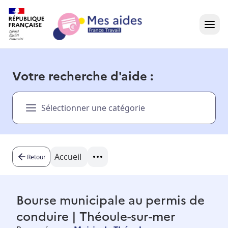
Accueil
Votre recherche d'aide :
Présentation vidéo
Sélectionner une catégorie
Dans votre région
Besoin d'aide ?
Accueil
Retour
Bourse municipale au permis de
conduire | Théoule-sur-mer