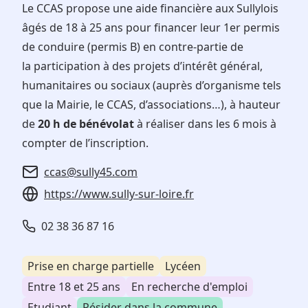
Le CCAS propose une aide financière aux Sullylois
âgés de 18 à 25 ans pour financer leur 1er permis
de conduire (permis B) en contre-partie de
la participation à des projets d’intérêt général,
humanitaires ou sociaux (auprès d’organisme tels
que la Mairie, le CCAS, d’associations…), à hauteur
de
20 h de bénévolat
à réaliser dans les 6 mois à
compter de l’inscription.
ccas@sully45.com
https://www.sully-sur-loire.fr
02 38 36 87 16
Prise en charge partielle
Lycéen
Entre 18 et 25 ans
En recherche d'emploi
Etudiant
Résider dans la commune