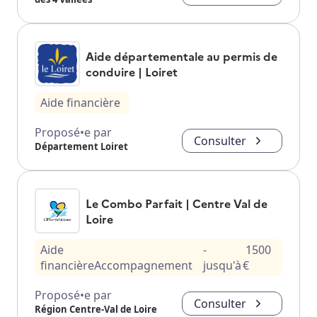
Aide départementale au permis de
conduire | Loiret
Aide financière
Proposé•e par
Consulter
Département Loiret
Le Combo Parfait | Centre Val de
Loire
Aide
-
1500
financière
Accompagnement
jusqu'à
€
Proposé•e par
Consulter
Région Centre-Val de Loire