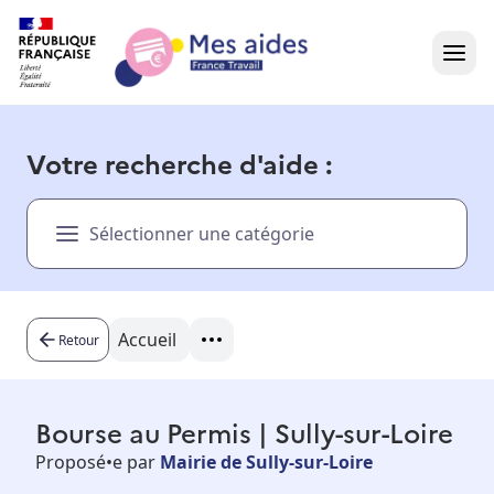
Accueil
Votre recherche d'aide :
Présentation vidéo
Sélectionner une catégorie
Dans votre région
Besoin d'aide ?
Accueil
Retour
Bourse au Permis | Sully-sur-Loire
Proposé•e par
Mairie de Sully-sur-Loire