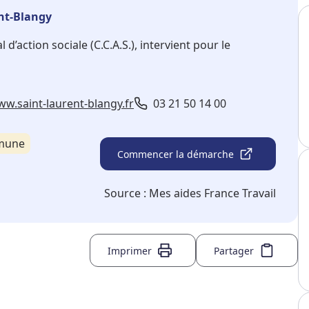
nt-Blangy
d’action sociale (C.C.A.S.), intervient pour le
ww.saint-laurent-blangy.fr
03 21 50 14 00
mmune
Commencer la démarche
Source :
Mes aides France Travail
Imprimer
Partager