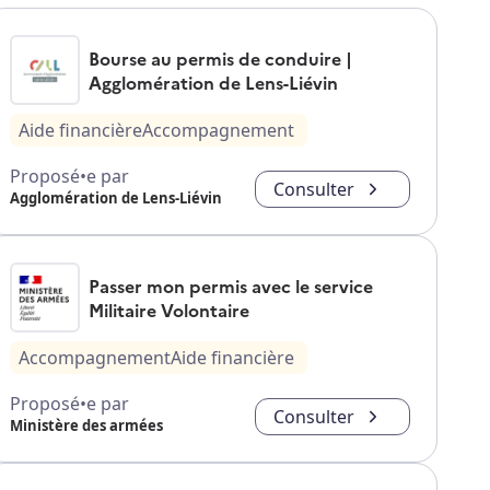
Bourse au permis de conduire |
Agglomération de Lens-Liévin
Aide financière
Accompagnement
Proposé•e par
Consulter
Agglomération de Lens-Liévin
Passer mon permis avec le service
Militaire Volontaire
Accompagnement
Aide financière
Proposé•e par
Consulter
Ministère des armées