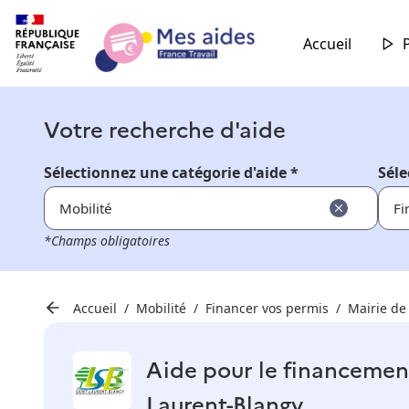
Accueil
Votre recherche d'aide
Sélectionnez une catégorie d'aide *
Séle
Mobilité
Fi
*Champs obligatoires
Accueil
Mobilité
Financer vos permis
Mairie de
Aide pour le financement
Laurent-Blangy