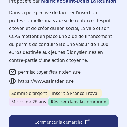
Proposé•e par
Mairie de Saint-Denis La Réunion
Dans la perspective de faciliter l’insertion
professionnelle, mais aussi de renforcer l’esprit
citoyen et de créer du lien social, La Ville et son
CCAS mettent en place une aide de financement
du permis de conduire B d’une valeur de 1 000
euros destinée aux jeunes Dionysien.nes en
contre-partie d’une action citoyenne.
permiscitoyen@saintdenis.re
https://www.saintdenis.re
Somme d'argent
Inscrit à France Travail
Moins de 26 ans
Résider dans la commune
Commencer la démarche