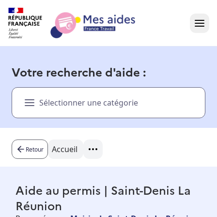
Accueil
Votre recherche d'aide :
Présentation vidéo
Sélectionner une catégorie
Dans votre région
Besoin d'aide ?
Accueil
Retour
Aide au permis | Saint-Denis La
Réunion