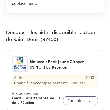
déplacement.
Découvrir les aides disponibles autour
de
Saint-Denis (97400)
Nouveau Pack Jeune Citoyen
(NPJC) | La Réunion
Aide
-
4000
financière
Accompagnement
jusqu'à
€
Proposé•e par
Conseil Départemental de l'Ile
Consulter
de la Réunion