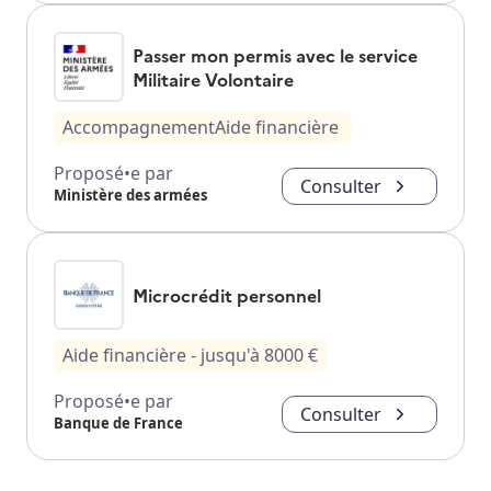
Passer mon permis avec le service
Militaire Volontaire
Accompagnement
Aide financière
Proposé•e par
Consulter
Ministère des armées
Microcrédit personnel
Aide financière
- jusqu'à
8000
€
Proposé•e par
Consulter
Banque de France