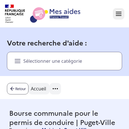
Accueil
Votre recherche d'aide :
Présentation vidéo
Sélectionner une catégorie
Dans votre région
Besoin d'aide ?
Accueil
Retour
Bourse communale pour le
permis de conduire | Puget-Ville