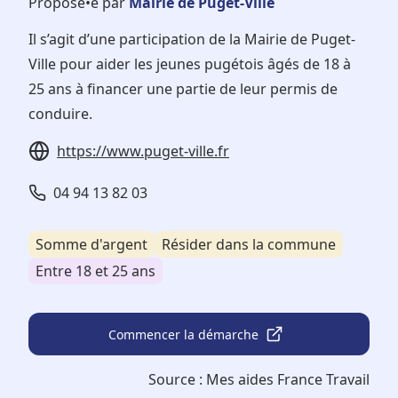
Proposé•e par
Mairie de Puget-Ville
Il s’agit d’une participation de la Mairie de Puget-
Ville pour aider les jeunes pugétois âgés de 18 à
25 ans à financer une partie de leur permis de
conduire.
https://www.puget-ville.fr
04 94 13 82 03
Somme d'argent
Résider dans la commune
Entre 18 et 25 ans
Commencer la démarche
Source :
Mes aides France Travail