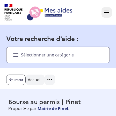
Accueil
Votre recherche d'aide :
Présentation vidéo
Sélectionner une catégorie
Dans votre région
Besoin d'aide ?
Accueil
Retour
Bourse au permis | Pinet
Proposé•e par
Mairie de Pinet