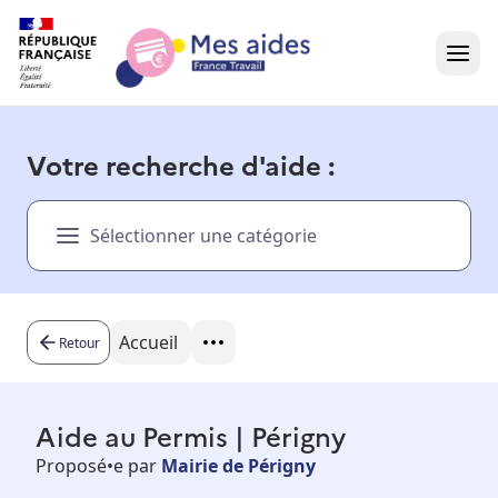
Accueil
Votre recherche d'aide :
Présentation vidéo
Sélectionner une catégorie
Dans votre région
Besoin d'aide ?
Accueil
Retour
Aide au Permis | Périgny
Proposé•e par
Mairie de Périgny